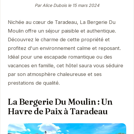
Par Alice Dubois le
15 mars 2024
Nichée au cœur de Taradeau, La Bergerie Du
Moulin offre un séjour paisible et authentique.
Découvrez le charme de cette propriété et
profitez d'un environnement calme et reposant.
Idéal pour une escapade romantique ou des
vacances en famille, cet hôtel saura vous séduire
par son atmosphère chaleureuse et ses
prestations de qualité.
La Bergerie Du Moulin : Un
Havre de Paix à Taradeau