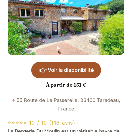
👉
Voir la disponibilité
À partir de 151 €
55 Route de La Passerelle, 83460 Taradeau,
France
⭐⭐⭐⭐⭐ 10 / 10 (116 avis)
La Bergerie Du Moulin est un véritable havre de