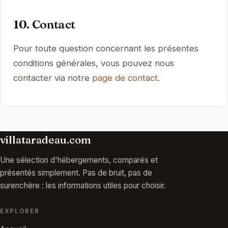
10. Contact
Pour toute question concernant les présentes
conditions générales, vous pouvez nous
contacter via notre
page de contact
.
villataradeau.com
Une sélection d'hébergements, comparés et
présentés simplement. Pas de bruit, pas de
surenchère : les informations utiles pour choisir.
EXPLORER