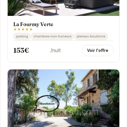
La Fourmy Verte
★★★★★
parking
chambres-non-fumeurs
plateau-bouilloire
153€
/nuit
Voir l'offre