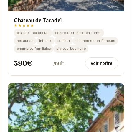
Château de Taradel
★★★★★
piscine-1-exterieure
centre-de-remise-en-forme
restaurant
internet
parking
chambres-non-fumeurs
chambres-familiales
plateau-bouilloire
390€
/nuit
Voir l'offre