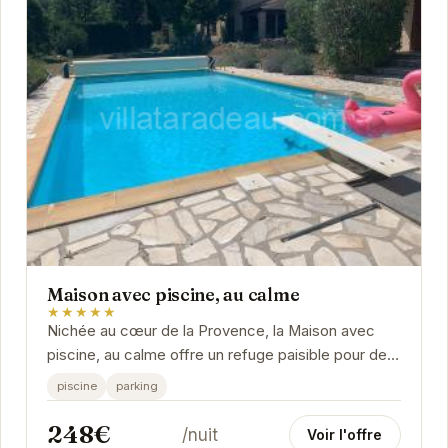
Maison avec piscine, au calme
★★★★★
Nichée au cœur de la Provence, la Maison avec
piscine, au calme offre un refuge paisible pour des
vacances inoubliables.
piscine
parking
248€
/nuit
Voir l'offre