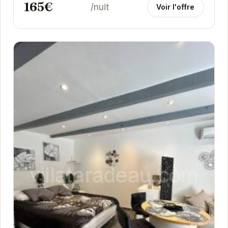
165€
/nuit
Voir l'offre