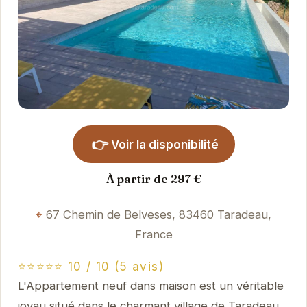
👉
Voir la disponibilité
À partir de 297 €
67 Chemin de Belveses, 83460 Taradeau,
France
⭐⭐⭐⭐⭐ 10 / 10 (5 avis)
L'Appartement neuf dans maison est un véritable
joyau situé dans le charmant village de Taradeau.