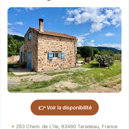
👉
Voir la disponibilité
283 Chem. de L’Ile, 83460 Taradeau, France