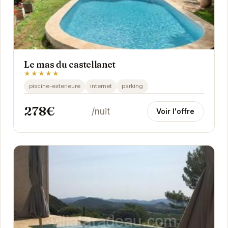
Le mas du castellanet
★★★★★
piscine-exterieure
internet
parking
278€
/nuit
Voir l'offre