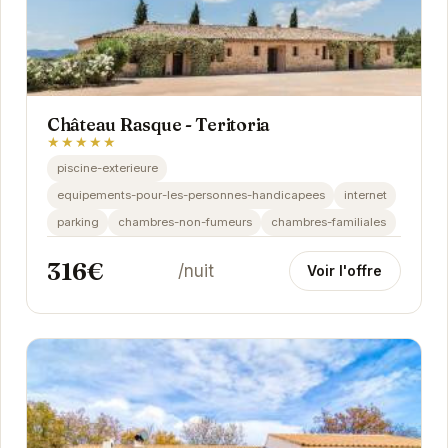
Château Rasque - Teritoria
★★★★★
piscine-exterieure
equipements-pour-les-personnes-handicapees
internet
parking
chambres-non-fumeurs
chambres-familiales
316€
/nuit
Voir l'offre