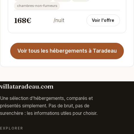
chambres-non-fumeurs
168€
/nuit
Voir l'offre
Voir tous les hébergements à Taradeau
villataradeau.com
Une sélection d'hébergements, comparés et
présentés simplement. Pas de bruit, pas de
surenchère : les informations utiles pour choisir.
EXPLORER