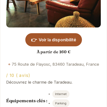
👉
Voir la disponibilité
À partir de 160 €
75 Route de Flayosc, 83460 Taradeau, France
/ 10 ( avis)
Découvrez le charme de Taradeau.
Internet
Équipements clés :
Parking